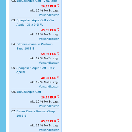
02.
18x0,5l Aqua Coff - Vita Apple
1)
26,99 EUR
inkl. 19 % MwSt. zzgl.
Versandkosten
03.
Sparpaket: Aqua Coff - Vita
Apple - 36 x 0,5l Fl.
1)
49,95 EUR
inkl. 19 % MwSt. zzgl.
Versandkosten
04.
Zitronenlimonade Postmix-
Sirup 10l BIB
1)
59,99 EUR
inkl. 19 % MwSt. zzgl.
Versandkosten
05.
Sparpaket: Aqua Coff - 36 x
0,5l Fl.
1)
49,95 EUR
inkl. 19 % MwSt. zzgl.
Versandkosten
06.
18x0,5l Aqua Coff
1)
26,99 EUR
inkl. 19 % MwSt. zzgl.
Versandkosten
07.
Eistee Zitrone Postmix-Sirup
10l BIB
1)
65,99 EUR
inkl. 19 % MwSt. zzgl.
Versandkosten