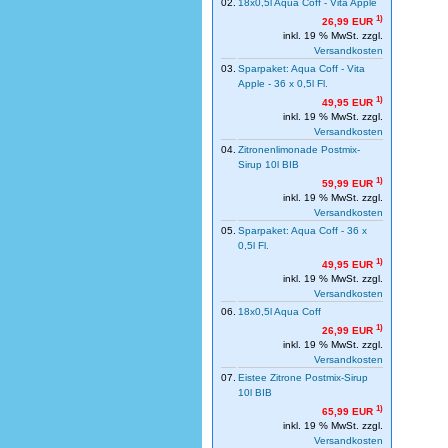
02.
18x0,5l Aqua Coff - Vita Apple
1)
26,99 EUR
inkl. 19 % MwSt. zzgl.
Versandkosten
03.
Sparpaket: Aqua Coff - Vita
Apple - 36 x 0,5l Fl.
1)
49,95 EUR
inkl. 19 % MwSt. zzgl.
Versandkosten
04.
Zitronenlimonade Postmix-
Sirup 10l BIB
1)
59,99 EUR
inkl. 19 % MwSt. zzgl.
Versandkosten
05.
Sparpaket: Aqua Coff - 36 x
0,5l Fl.
1)
49,95 EUR
inkl. 19 % MwSt. zzgl.
Versandkosten
06.
18x0,5l Aqua Coff
1)
26,99 EUR
inkl. 19 % MwSt. zzgl.
Versandkosten
07.
Eistee Zitrone Postmix-Sirup
10l BIB
1)
65,99 EUR
inkl. 19 % MwSt. zzgl.
Versandkosten