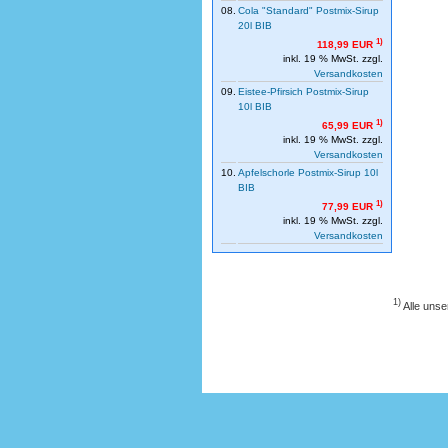
08.
Cola "Standard" Postmix-Sirup
20l BIB
1)
118,99 EUR
inkl. 19 % MwSt. zzgl.
Versandkosten
09.
Eistee-Pfirsich Postmix-Sirup
10l BIB
1)
65,99 EUR
inkl. 19 % MwSt. zzgl.
Versandkosten
10.
Apfelschorle Postmix-Sirup 10l
BIB
1)
77,99 EUR
inkl. 19 % MwSt. zzgl.
Versandkosten
1)
Alle unse