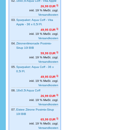
02.
18x0,5l Aqua Coff - Vita Apple
1)
26,99 EUR
inkl. 19 % MwSt. zzgl.
Versandkosten
03.
Sparpaket: Aqua Coff - Vita
Apple - 36 x 0,5l Fl.
1)
49,95 EUR
inkl. 19 % MwSt. zzgl.
Versandkosten
04.
Zitronenlimonade Postmix-
Sirup 10l BIB
1)
59,99 EUR
inkl. 19 % MwSt. zzgl.
Versandkosten
05.
Sparpaket: Aqua Coff - 36 x
0,5l Fl.
1)
49,95 EUR
inkl. 19 % MwSt. zzgl.
Versandkosten
06.
18x0,5l Aqua Coff
1)
26,99 EUR
inkl. 19 % MwSt. zzgl.
Versandkosten
07.
Eistee Zitrone Postmix-Sirup
10l BIB
1)
65,99 EUR
inkl. 19 % MwSt. zzgl.
Versandkosten