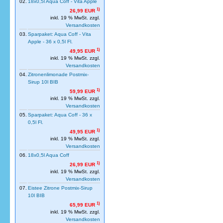
02.
18x0,5l Aqua Coff - Vita Apple
1)
26,99 EUR
inkl. 19 % MwSt. zzgl.
Versandkosten
03.
Sparpaket: Aqua Coff - Vita
Apple - 36 x 0,5l Fl.
1)
49,95 EUR
inkl. 19 % MwSt. zzgl.
Versandkosten
04.
Zitronenlimonade Postmix-
Sirup 10l BIB
1)
59,99 EUR
inkl. 19 % MwSt. zzgl.
Versandkosten
05.
Sparpaket: Aqua Coff - 36 x
0,5l Fl.
1)
49,95 EUR
inkl. 19 % MwSt. zzgl.
Versandkosten
06.
18x0,5l Aqua Coff
1)
26,99 EUR
inkl. 19 % MwSt. zzgl.
Versandkosten
07.
Eistee Zitrone Postmix-Sirup
10l BIB
1)
65,99 EUR
inkl. 19 % MwSt. zzgl.
Versandkosten