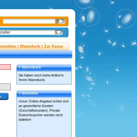
teller
nmelden
|
Warenkorb
|
Zur Kasse
» Warenkorb
Sie haben noch keine Artikel in
Ihrem Warenkorb.
» Newsbox
Unser Online-Angebot richtet sich
an gewerbliche Kunden
(Geschäftskunden). Private
Endverbraucher werden nicht
beliefert!