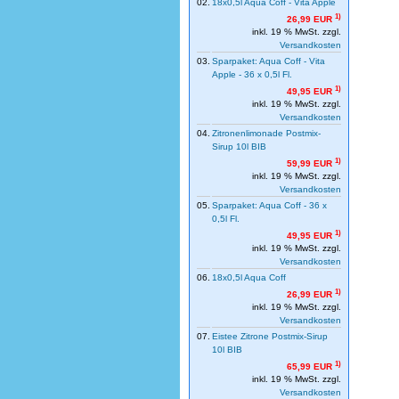
02.
18x0,5l Aqua Coff - Vita Apple
1)
26,99 EUR
inkl. 19 % MwSt. zzgl.
Versandkosten
03.
Sparpaket: Aqua Coff - Vita
Apple - 36 x 0,5l Fl.
1)
49,95 EUR
inkl. 19 % MwSt. zzgl.
Versandkosten
04.
Zitronenlimonade Postmix-
Sirup 10l BIB
1)
59,99 EUR
inkl. 19 % MwSt. zzgl.
Versandkosten
05.
Sparpaket: Aqua Coff - 36 x
0,5l Fl.
1)
49,95 EUR
inkl. 19 % MwSt. zzgl.
Versandkosten
06.
18x0,5l Aqua Coff
1)
26,99 EUR
inkl. 19 % MwSt. zzgl.
Versandkosten
07.
Eistee Zitrone Postmix-Sirup
10l BIB
1)
65,99 EUR
inkl. 19 % MwSt. zzgl.
Versandkosten