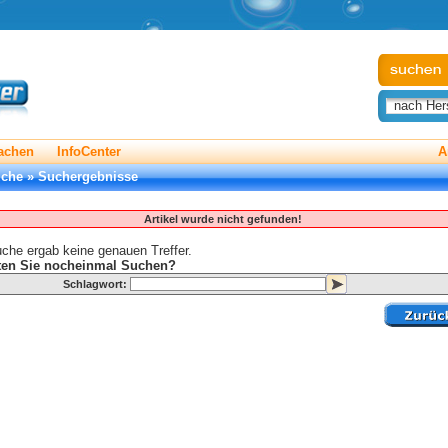
nach Hers
achen
InfoCenter
A
uche
»
Suchergebnisse
Artikel wurde nicht gefunden!
che ergab keine genauen Treffer.
en Sie nocheinmal Suchen?
Schlagwort: