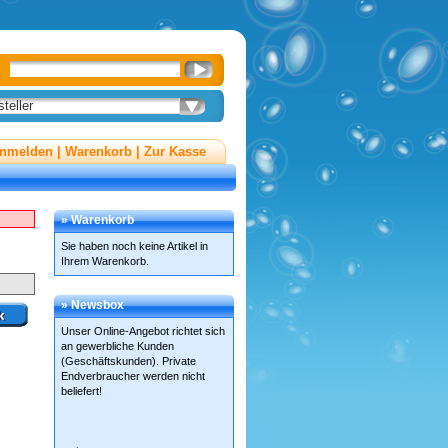
teller
nmelden
|
Warenkorb
|
Zur Kasse
» Warenkorb
Sie haben noch keine Artikel in
Ihrem Warenkorb.
» Newsbox
Unser Online-Angebot richtet sich
an gewerbliche Kunden
(Geschäftskunden). Private
Endverbraucher werden nicht
beliefert!