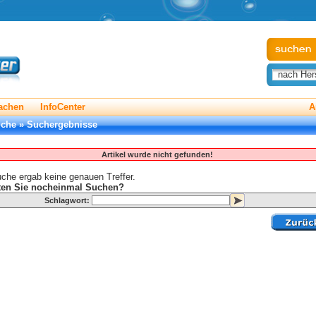
nach Hers
achen
InfoCenter
A
uche
»
Suchergebnisse
Artikel wurde nicht gefunden!
che ergab keine genauen Treffer.
en Sie nocheinmal Suchen?
Schlagwort: