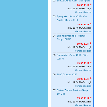
02.
18x0,5l Aqua Coff - Vita Apple
1)
26,99 EUR
inkl. 19 % MwSt. zzgl.
Versandkosten
03.
Sparpaket: Aqua Coff - Vita
Apple - 36 x 0,5l Fl.
1)
49,95 EUR
inkl. 19 % MwSt. zzgl.
Versandkosten
04.
Zitronenlimonade Postmix-
Sirup 10l BIB
1)
59,99 EUR
inkl. 19 % MwSt. zzgl.
Versandkosten
05.
Sparpaket: Aqua Coff - 36 x
0,5l Fl.
1)
49,95 EUR
inkl. 19 % MwSt. zzgl.
Versandkosten
06.
18x0,5l Aqua Coff
1)
26,99 EUR
inkl. 19 % MwSt. zzgl.
Versandkosten
07.
Eistee Zitrone Postmix-Sirup
10l BIB
1)
65,99 EUR
inkl. 19 % MwSt. zzgl.
Versandkosten