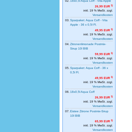
02.
18x0,5l Aqua Coff - Vita Apple
1)
26,99 EUR
inkl. 19 % MwSt. zzgl.
Versandkosten
03.
Sparpaket: Aqua Coff - Vita
Apple - 36 x 0,5l Fl.
1)
49,95 EUR
inkl. 19 % MwSt. zzgl.
Versandkosten
04.
Zitronenlimonade Postmix-
Sirup 10l BIB
1)
59,99 EUR
inkl. 19 % MwSt. zzgl.
Versandkosten
05.
Sparpaket: Aqua Coff - 36 x
0,5l Fl.
1)
49,95 EUR
inkl. 19 % MwSt. zzgl.
Versandkosten
06.
18x0,5l Aqua Coff
1)
26,99 EUR
inkl. 19 % MwSt. zzgl.
Versandkosten
07.
Eistee Zitrone Postmix-Sirup
10l BIB
1)
65,99 EUR
inkl. 19 % MwSt. zzgl.
Versandkosten