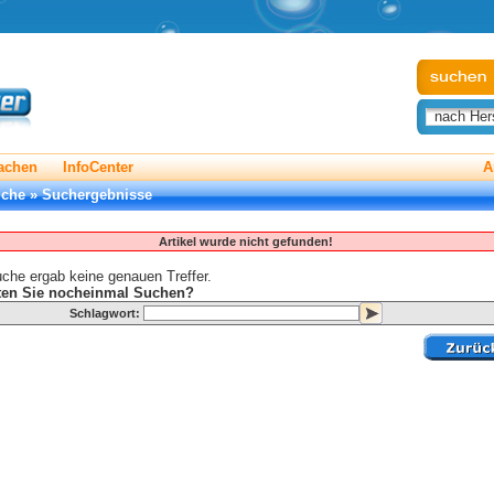
nach Hers
achen
InfoCenter
A
uche
»
Suchergebnisse
Artikel wurde nicht gefunden!
che ergab keine genauen Treffer.
en Sie nocheinmal Suchen?
Schlagwort: