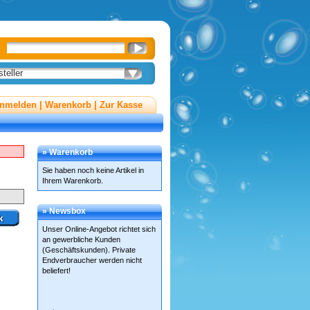
teller
nmelden
|
Warenkorb
|
Zur Kasse
» Warenkorb
Sie haben noch keine Artikel in
Ihrem Warenkorb.
» Newsbox
Unser Online-Angebot richtet sich
an gewerbliche Kunden
(Geschäftskunden). Private
Endverbraucher werden nicht
beliefert!