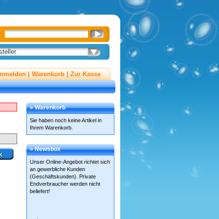
teller
nmelden
|
Warenkorb
|
Zur Kasse
» Warenkorb
Sie haben noch keine Artikel in
Ihrem Warenkorb.
» Newsbox
Unser Online-Angebot richtet sich
an gewerbliche Kunden
(Geschäftskunden). Private
Endverbraucher werden nicht
beliefert!