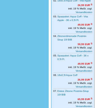
02.
18x0,5l Aqua Coff - Vita Apple
1)
26,99 EUR
inkl. 19 % MwSt. zzgl.
Versandkosten
03.
Sparpaket: Aqua Coff - Vita
Apple - 36 x 0,5l Fl.
1)
49,95 EUR
inkl. 19 % MwSt. zzgl.
Versandkosten
04.
Zitronenlimonade Postmix-
Sirup 10l BIB
1)
59,99 EUR
inkl. 19 % MwSt. zzgl.
Versandkosten
05.
Sparpaket: Aqua Coff - 36 x
0,5l Fl.
1)
49,95 EUR
inkl. 19 % MwSt. zzgl.
Versandkosten
06.
18x0,5l Aqua Coff
1)
26,99 EUR
inkl. 19 % MwSt. zzgl.
Versandkosten
07.
Eistee Zitrone Postmix-Sirup
10l BIB
1)
65,99 EUR
inkl. 19 % MwSt. zzgl.
Versandkosten