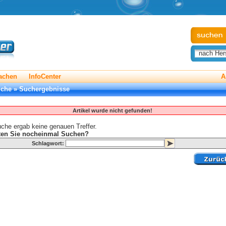
nach Hers
achen
InfoCenter
A
uche
»
Suchergebnisse
Artikel wurde nicht gefunden!
che ergab keine genauen Treffer.
en Sie nocheinmal Suchen?
Schlagwort: