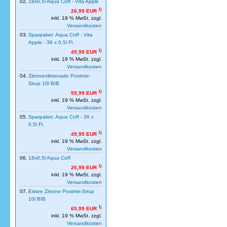
02.
18x0,5l Aqua Coff - Vita Apple
1)
26,99 EUR
inkl. 19 % MwSt. zzgl.
Versandkosten
03.
Sparpaket: Aqua Coff - Vita
Apple - 36 x 0,5l Fl.
1)
49,95 EUR
inkl. 19 % MwSt. zzgl.
Versandkosten
04.
Zitronenlimonade Postmix-
Sirup 10l BIB
1)
59,99 EUR
inkl. 19 % MwSt. zzgl.
Versandkosten
05.
Sparpaket: Aqua Coff - 36 x
0,5l Fl.
1)
49,95 EUR
inkl. 19 % MwSt. zzgl.
Versandkosten
06.
18x0,5l Aqua Coff
1)
26,99 EUR
inkl. 19 % MwSt. zzgl.
Versandkosten
07.
Eistee Zitrone Postmix-Sirup
10l BIB
1)
65,99 EUR
inkl. 19 % MwSt. zzgl.
Versandkosten