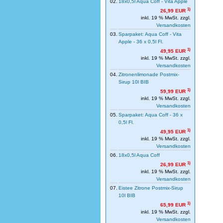
02.
18x0,5l Aqua Coff - Vita Apple
1)
26,99 EUR
inkl. 19 % MwSt. zzgl.
Versandkosten
03.
Sparpaket: Aqua Coff - Vita
Apple - 36 x 0,5l Fl.
1)
49,95 EUR
inkl. 19 % MwSt. zzgl.
Versandkosten
04.
Zitronenlimonade Postmix-
Sirup 10l BIB
1)
59,99 EUR
inkl. 19 % MwSt. zzgl.
Versandkosten
05.
Sparpaket: Aqua Coff - 36 x
0,5l Fl.
1)
49,95 EUR
inkl. 19 % MwSt. zzgl.
Versandkosten
06.
18x0,5l Aqua Coff
1)
26,99 EUR
inkl. 19 % MwSt. zzgl.
Versandkosten
07.
Eistee Zitrone Postmix-Sirup
10l BIB
1)
65,99 EUR
inkl. 19 % MwSt. zzgl.
Versandkosten