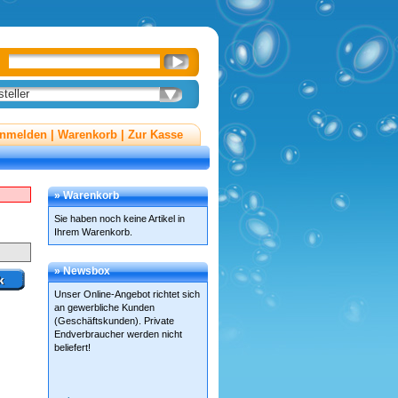
teller
nmelden
|
Warenkorb
|
Zur Kasse
» Warenkorb
Sie haben noch keine Artikel in
Ihrem Warenkorb.
» Newsbox
Unser Online-Angebot richtet sich
an gewerbliche Kunden
(Geschäftskunden). Private
Endverbraucher werden nicht
beliefert!