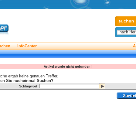
nach Hers
achen
InfoCenter
A
Artikel wurde nicht gefunden!
che ergab keine genauen Treffer.
en Sie nocheinmal Suchen?
Schlagwort: