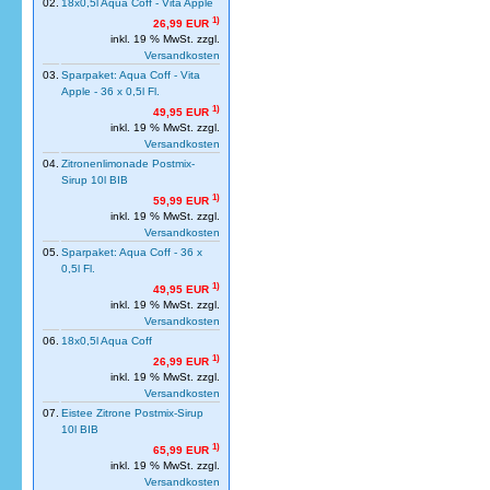
02.
18x0,5l Aqua Coff - Vita Apple
1)
26,99 EUR
inkl. 19 % MwSt. zzgl.
Versandkosten
03.
Sparpaket: Aqua Coff - Vita
Apple - 36 x 0,5l Fl.
1)
49,95 EUR
inkl. 19 % MwSt. zzgl.
Versandkosten
04.
Zitronenlimonade Postmix-
Sirup 10l BIB
1)
59,99 EUR
inkl. 19 % MwSt. zzgl.
Versandkosten
05.
Sparpaket: Aqua Coff - 36 x
0,5l Fl.
1)
49,95 EUR
inkl. 19 % MwSt. zzgl.
Versandkosten
06.
18x0,5l Aqua Coff
1)
26,99 EUR
inkl. 19 % MwSt. zzgl.
Versandkosten
07.
Eistee Zitrone Postmix-Sirup
10l BIB
1)
65,99 EUR
inkl. 19 % MwSt. zzgl.
Versandkosten